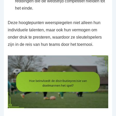
reddingen die de wedstrijd competitief hielden tot
het einde.
Deze hoogtepunten weerspiegelen niet alleen hun
individuele talenten, maar ook hun vermogen om
onder druk te presteren, waardoor ze sleutelspelers
zijn in de reis van hun teams door het toernooi.