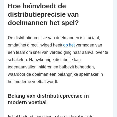
Hoe beïnvloedt de
distributieprecisie van
doelmannen het spel?
De distributieprecisie van doelmannen is cruciaal,
omdat het direct invloed heeft
op het
vermogen van
een team om snel van verdediging naar aanval over te
schakelen. Nauwkeurige distributie kan
tegenaanvallen initiëren en balbezit behouden,
waardoor de doelman een belangrijke spelmaker in
het moderne voetbal wordt.
Belang van distributieprecisie in
modern voetbal
In het hedendaagse voetbal gaat de rol van de