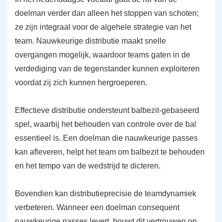
doelman verder dan alleen het stoppen van schoten;
ze zijn integraal voor de algehele strategie van het
team. Nauwkeurige distributie maakt snelle
overgangen mogelijk, waardoor teams gaten in de
verdediging van de tegenstander kunnen exploiteren
voordat zij zich kunnen hergroeperen.
Effectieve distributie ondersteunt balbezit-gebaseerd
spel, waarbij het behouden van controle over de bal
essentieel is. Een doelman die nauwkeurige passes
kan afleveren, helpt het team om balbezit te behouden
en het tempo van de wedstrijd te dicteren.
Bovendien kan distributieprecisie de teamdynamiek
verbeteren. Wanneer een doelman consequent
nauwkeurige passes levert, bouwt dit vertrouwen op