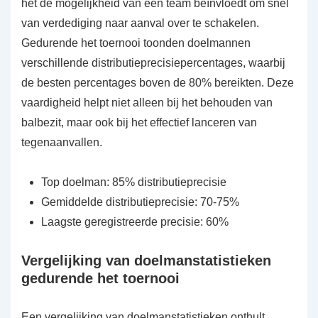
het de mogelijkheid van een team beïnvloedt om snel
van verdediging naar aanval over te schakelen.
Gedurende het toernooi toonden doelmannen
verschillende distributieprecisiepercentages, waarbij
de besten percentages boven de 80% bereikten. Deze
vaardigheid helpt niet alleen bij het behouden van
balbezit, maar ook bij het effectief lanceren van
tegenaanvallen.
Top doelman: 85% distributieprecisie
Gemiddelde distributieprecisie: 70-75%
Laagste geregistreerde precisie: 60%
Vergelijking van doelmanstatistieken
gedurende het toernooi
Een vergelijking van doelmanstatistieken onthult