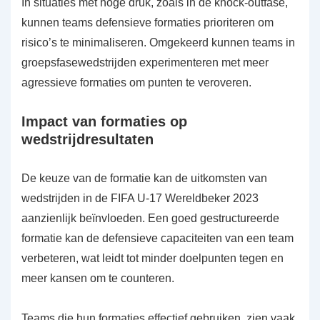
In situaties met hoge druk, zoals in de knock-outfase,
kunnen teams defensieve formaties prioriteren om
risico’s te minimaliseren. Omgekeerd kunnen teams in
groepsfasewedstrijden experimenteren met meer
agressieve formaties om punten te veroveren.
Impact van formaties op
wedstrijdresultaten
De keuze van de formatie kan de uitkomsten van
wedstrijden in de FIFA U-17 Wereldbeker 2023
aanzienlijk beïnvloeden. Een goed gestructureerde
formatie kan de defensieve capaciteiten van een team
verbeteren, wat leidt tot minder doelpunten tegen en
meer kansen om te counteren.
Teams die hun formaties effectief gebruiken, zien vaak